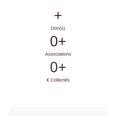
+
Don(s)
0
+
Associations
0
+
€ Collectés